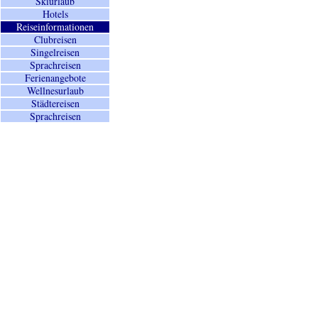
Skiurlaub
Hotels
Reiseinformationen
Clubreisen
Singelreisen
Sprachreisen
Ferienangebote
Wellnesurlaub
Städtereisen
Sprachreisen