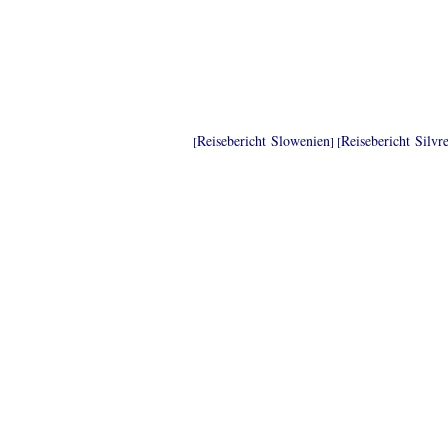
Reisebericht Slowenien
Reisebericht Silvr
[
] [